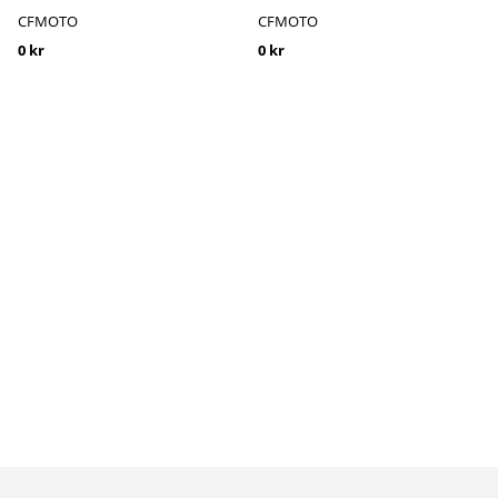
CFMOTO
CFMOTO
0 kr
0 kr