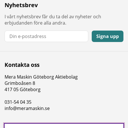
Nyhetsbrev
I vårt nyhetsbrev får du ta del av nyheter och
erbjudanden före alla andra.
E-post:
Signa upp
Kontakta oss
Mera Maskin Göteborg Aktiebolag
Grimboåsen 8
417 05 Göteborg
031-54 04 35
info@meramaskin.se