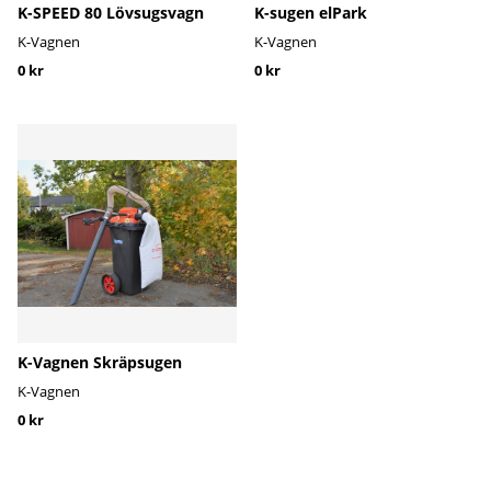
K-SPEED 80 Lövsugsvagn
K-sugen elPark
K-Vagnen
K-Vagnen
0 kr
0 kr
K-Vagnen Skräpsugen
K-Vagnen
0 kr