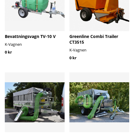
Bevattningsvagn TV-10 V
Greenline Combi Trailer
CT3515
K-Vagnen
K-Vagnen
0 kr
0 kr