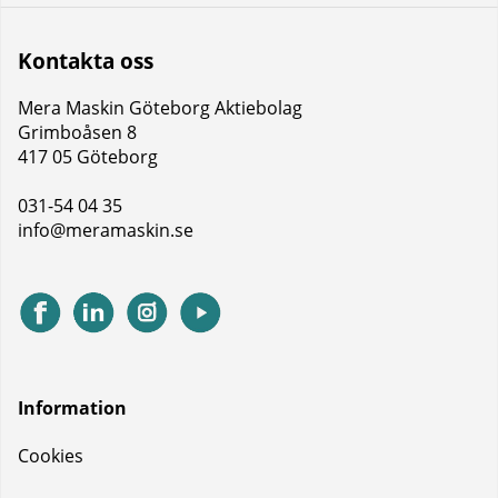
Kontakta oss
Mera Maskin Göteborg Aktiebolag
Grimboåsen 8
417 05 Göteborg
031-54 04 35
info@meramaskin.se
Information
Cookies