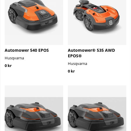
Automower 540 EPOS
Automower® 535 AWD
EPOS®
Husqvarna
Husqvarna
0 kr
0 kr