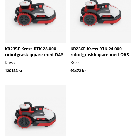
KR235E Kress RTK 28.000
KR236E Kress RTK 24.000
robotgräsklippare med OAS
robotgräsklippare med OAS
Kress
Kress
120152 kr
92472 kr