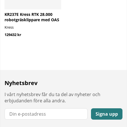
KR237E Kress RTK 28.000
robotgräsklippare med OAS
Kress
129432 kr
Nyhetsbrev
I vårt nyhetsbrev får du ta del av nyheter och
erbjudanden före alla andra.
E-post:
Signa upp