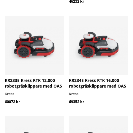
46232 kr
KR233E Kress RTK 12.000
KR234E Kress RTK 16.000
robotgräsklippare med OAS
robotgräsklippare med OAS
Kress
Kress
60072 kr
69352 kr