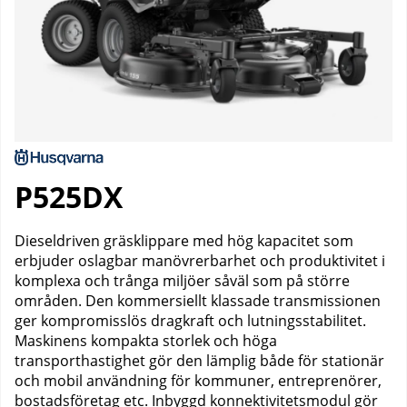
P525DX
Dieseldriven gräsklippare med hög kapacitet som
erbjuder oslagbar manövrerbarhet och produktivitet i
komplexa och trånga miljöer såväl som på större
områden. Den kommersiellt klassade transmissionen
ger kompromisslös dragkraft och lutningsstabilitet.
Maskinens kompakta storlek och höga
transporthastighet gör den lämplig både för stationär
och mobil användning för kommuner, entreprenörer,
bostadsföretag etc. Inbyggd konnektivitetsmodul gör