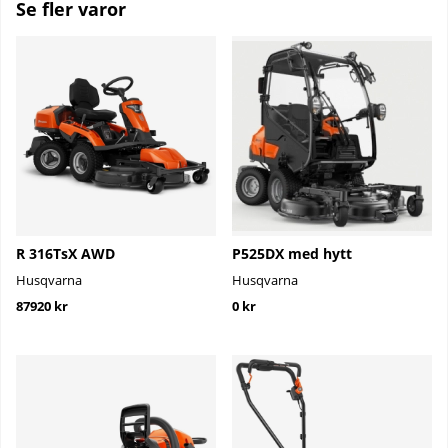
Se fler varor
R 316TsX AWD
P525DX med hytt
Husqvarna
Husqvarna
87920 kr
0 kr