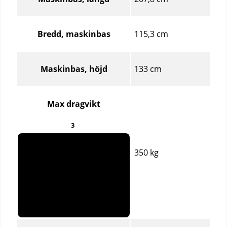
115,3 cm
Bredd, maskinbas
133 cm
Maskinbas, höjd
Max dragvikt
3
350 kg