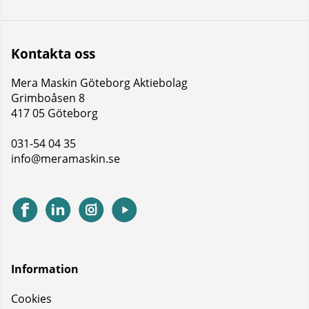
Kontakta oss
Mera Maskin Göteborg Aktiebolag
Grimboåsen 8
417 05 Göteborg
031-54 04 35
info@meramaskin.se
Information
Cookies