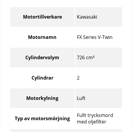
Kawasaki
Motortillverkare
FX Series V-Twin
Motornamn
726 cm³
Cylindervolym
2
Cylindrar
Luft
Motorkylning
Fullt trycksmord
Typ av motorsmörjning
med oljefilter