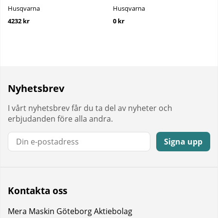
Husqvarna
Husqvarna
4232 kr
0 kr
Nyhetsbrev
I vårt nyhetsbrev får du ta del av nyheter och
erbjudanden före alla andra.
E-post:
Signa upp
Kontakta oss
Mera Maskin Göteborg Aktiebolag