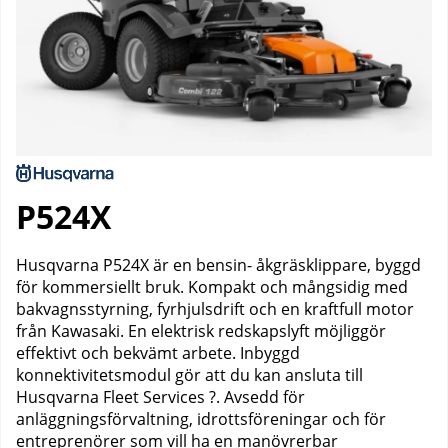
P524X
Husqvarna P524X är en bensin- åkgräsklippare, byggd
för kommersiellt bruk. Kompakt och mångsidig med
bakvagnsstyrning, fyrhjulsdrift och en kraftfull motor
från Kawasaki. En elektrisk redskapslyft möjliggör
effektivt och bekvämt arbete. Inbyggd
konnektivitetsmodul gör att du kan ansluta till
Husqvarna Fleet Services ?. Avsedd för
anläggningsförvaltning, idrottsföreningar och för
entreprenörer som vill ha en manövrerbar