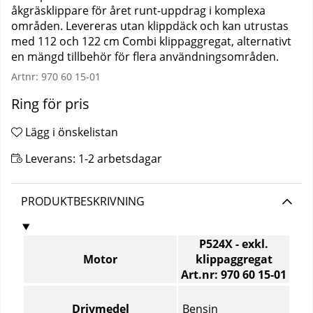
åkgräsklippare för året runt-uppdrag i komplexa
områden. Levereras utan klippdäck och kan utrustas
med 112 och 122 cm Combi klippaggregat, alternativt
en mängd tillbehör för flera användningsområden.
Artnr:
970 60 15-01
Ring för pris
Lägg i önskelistan
Leverans:
1-2 arbetsdagar
PRODUKTBESKRIVNING
P524X - exkl.
Motor
klippaggregat
Art.nr: 970 60 15‑01
Motor
–
Bensin
Drivmedel