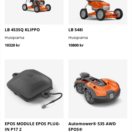
LB 453SQ KLIPPO
LB 548i
Husqvarna
Husqvarna
10320 kr
10800 kr
EPOS MODULE EPOS PLUG-
Automower® 535 AWD
IN P17 2
EPOS®