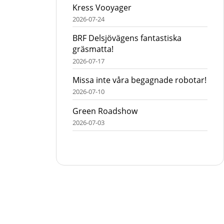
Kress Vooyager
2026-07-24
BRF Delsjövägens fantastiska
gräsmatta!
2026-07-17
Missa inte våra begagnade robotar!
2026-07-10
Green Roadshow
2026-07-03