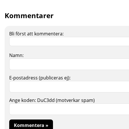
Kommentarer
Bli först att kommentera:
Namn:
E-postadress (publiceras ej):
Ange koden:
DuC3dd
(motverkar spam)
Kommentera »