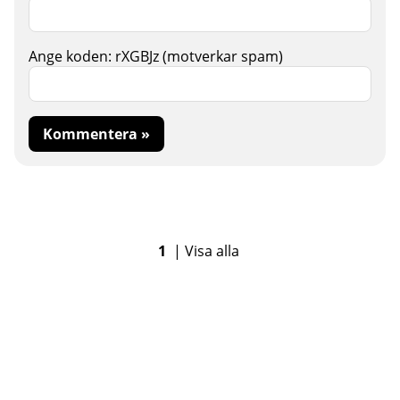
Ange koden:
rXGBJz
(motverkar spam)
Kommentera »
1
|
Visa alla