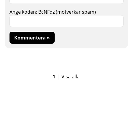
Ange koden:
BcNFdz
(motverkar spam)
Kommentera »
1
|
Visa alla