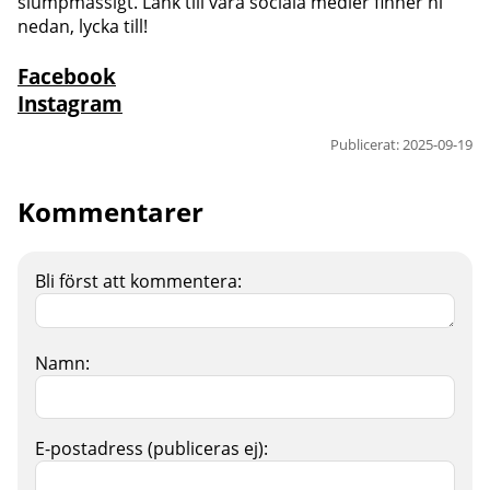
slumpmässigt. Länk till våra sociala medier finner ni
nedan, lycka till!
Facebook
Instagram
Publicerat: 2025-09-19
Kommentarer
Bli först att kommentera:
Namn:
E-postadress (publiceras ej):