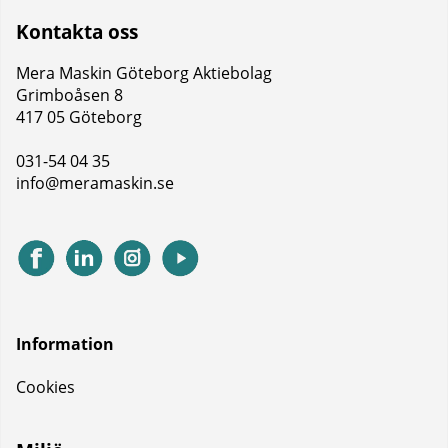
Kontakta oss
Mera Maskin Göteborg Aktiebolag
Grimboåsen 8
417 05 Göteborg
031-54 04 35
info@meramaskin.se
Information
Cookies