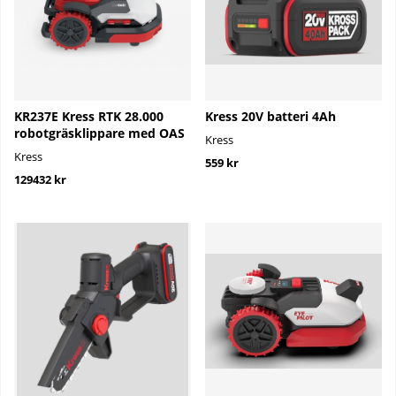
KR237E Kress RTK 28.000
Kress 20V batteri 4Ah
robotgräsklippare med OAS
Kress
Kress
559 kr
129432 kr