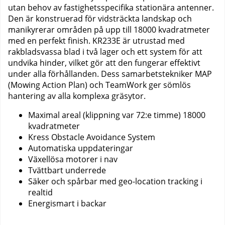
utan behov av fastighetsspecifika stationära antenner.
Den är konstruerad för vidsträckta landskap och
manikyrerar områden på upp till 18000 kvadratmeter
med en perfekt finish. KR233E är utrustad med
rakbladsvassa blad i två lager och ett system för att
undvika hinder, vilket gör att den fungerar effektivt
under alla förhållanden. Dess samarbetstekniker MAP
(Mowing Action Plan) och TeamWork ger sömlös
hantering av alla komplexa gräsytor.
Maximal areal (klippning var 72:e timme) 18000
kvadratmeter
Kress Obstacle Avoidance System
Automatiska uppdateringar
Växellösa motorer i nav
Tvättbart underrede
Säker och spårbar med geo-location tracking i
realtid
Energismart i backar