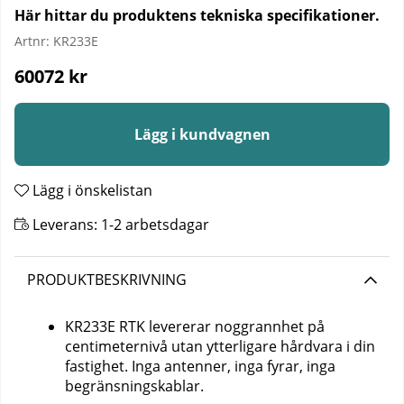
Här hittar du produktens tekniska specifikationer.
Artnr:
KR233E
60072
kr
Lägg i kundvagnen
Lägg i önskelistan
Leverans:
1-2 arbetsdagar
PRODUKTBESKRIVNING
KR233E RTK levererar noggrannhet på
centimeternivå utan ytterligare hårdvara i din
fastighet. Inga antenner, inga fyrar, inga
begränsningskablar.