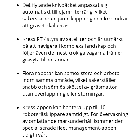
Det flytande knivdäcket anpassat sig
automatiskt till ojämn terräng, vilket
säkerställer en jämn klippning och förhindrar
att gräset skalperas.
Kress RTK styrs av satelliter och är utmärkt
på att navigera i komplexa landskap och
följer även de mest krokiga vägarna från en
gräsyta till en annan.
Flera robotar kan samexistera och arbeta
inom samma område, vilket säkerställer
snabb och sömlös skötsel av gräsmattor
utan överlappning eller störningar.
Kress-appen kan hantera upp till 10
robotgräsklippare samtidigt. För övervakning
av omfattande markunderhåll kommer den
specialiserade fleet management-appen
tidigt i vår.