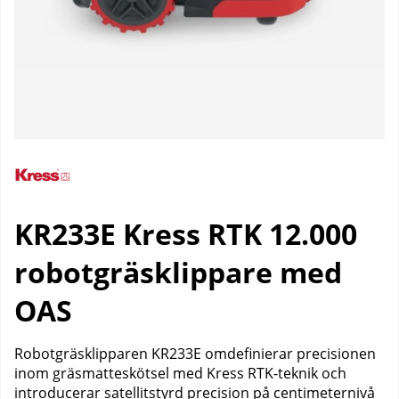
KR233E Kress RTK 12.000
robotgräsklippare med
OAS
Robotgräsklipparen KR233E omdefinierar precisionen
inom gräsmatteskötsel med Kress RTK-teknik och
introducerar satellitstyrd precision på centimeternivå