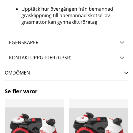
Upptäck hur övergången från bemannad
gräsklippning till obemannad skötsel av
gräsmattor kan gynna ditt företag.
EGENSKAPER
KONTAKTUPPGIFTER (GPSR)
OMDÖMEN
Se fler varor