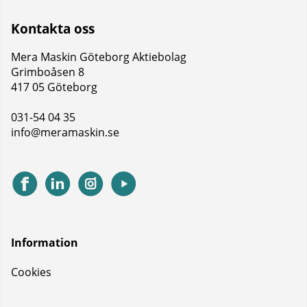
Kontakta oss
Mera Maskin Göteborg Aktiebolag
Grimboåsen 8
417 05 Göteborg
031-54 04 35
info@meramaskin.se
Information
Cookies