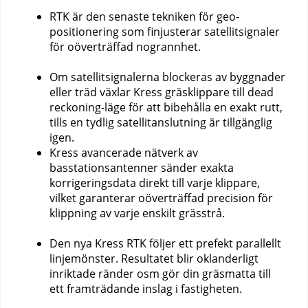
RTK är den senaste tekniken för geo-
positionering som finjusterar satellitsignaler
för oöverträffad nogrannhet.
Om satellitsignalerna blockeras av byggnader
eller träd växlar Kress gräsklippare till dead
reckoning-läge för att bibehålla en exakt rutt,
tills en tydlig satellitanslutning är tillgänglig
igen.
Kress avancerade nätverk av
basstationsantenner sänder exakta
korrigeringsdata direkt till varje klippare,
vilket garanterar oöverträffad precision för
klippning av varje enskilt grässtrå.
Den nya Kress RTK följer ett prefekt parallellt
linjemönster. Resultatet blir oklanderligt
inriktade ränder osm gör din gräsmatta till
ett framträdande inslag i fastigheten.