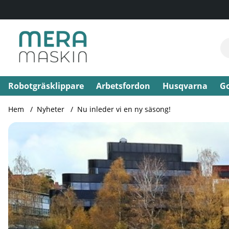
Robotgräsklippare
Arbetsfordon
Husqvarna
Go
Hem
Nyheter
Nu inleder vi en ny säsong!