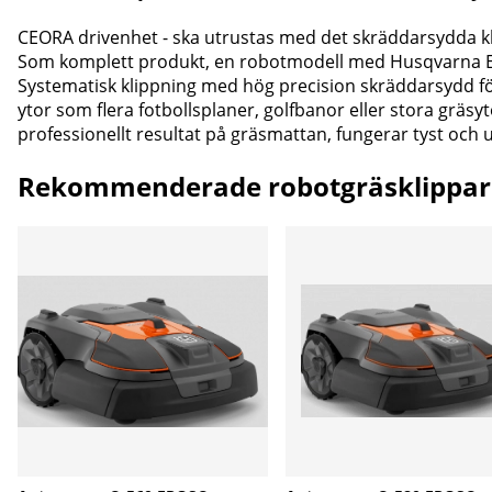
CEORA drivenhet - ska utrustas med det skräddarsydda kl
Som komplett produkt, en robotmodell med Husqvarna EPO
Systematisk klippning med hög precision skräddarsydd för
ytor som flera fotbollsplaner, golfbanor eller stora gräsy
professionellt resultat på gräsmattan, fungerar tyst och
Rekommenderade robotgräsklippar