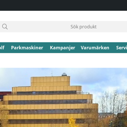
lf
Parkmaskiner
Kampanjer
Varumärken
Serv