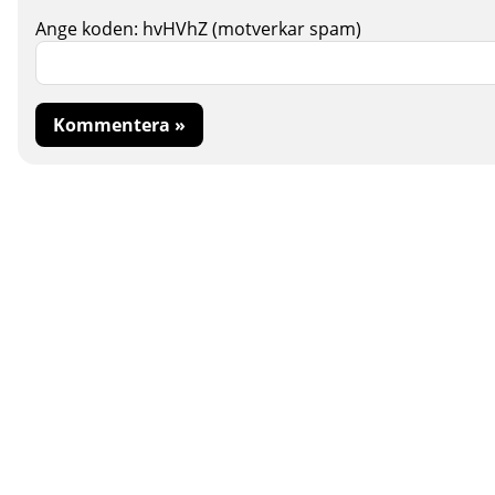
Ange koden:
hvHVhZ
(motverkar spam)
Kommentera »