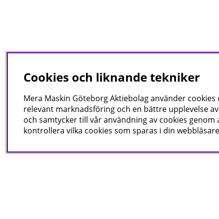
Cookies och liknande tekniker
Mera Maskin Göteborg Aktiebolag
använder cookies oc
relevant marknadsföring och en bättre upplevelse av 
och samtycker till vår användning av cookies genom a
kontrollera vilka cookies som sparas i din webbläsare
Nyhetsbrev
I vårt nyhetsbrev får du ta 