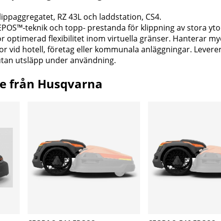
ippaggregatet, RZ 43L och laddstation, CS4.
S™-teknik och topp- prestanda för klippning av stora yto
 optimerad flexibilitet inom virtuella gränser. Hanterar my
tor vid hotell, företag eller kommunala anläggningar. Leverer
 utan utsläpp under användning.
e från Husqvarna