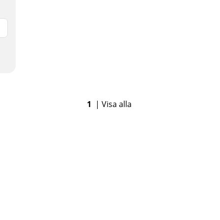
1
|
Visa alla